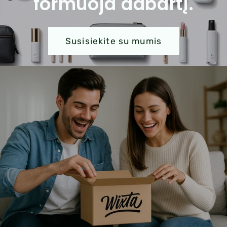
formuoja dabartį.
Susisiekite su mumis