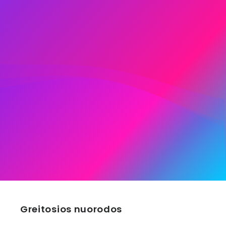
Greitosios nuorodos