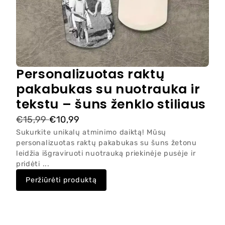
Personalizuotas raktų
pakabukas su nuotrauka ir
tekstu – šuns ženklo stiliaus
€15,99
€10,99
Sukurkite unikalų atminimo daiktą! Mūsų
personalizuotas raktų pakabukas su šuns žetonu
leidžia išgraviruoti nuotrauką priekinėje pusėje ir
pridėti ...
Peržiūrėti produktą