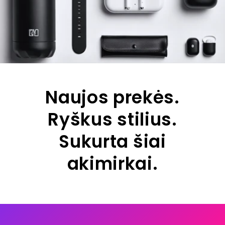
Naujos prekės.
Ryškus stilius.
Sukurta šiai
akimirkai.