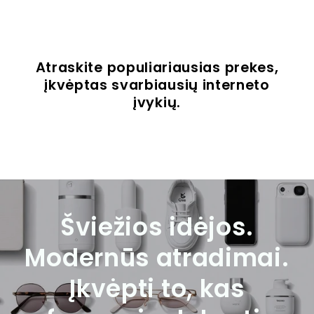
Atraskite populiariausias prekes,
įkvėptas svarbiausių interneto
įvykių.
Šviežios idėjos.
Modernūs atradimai.
Įkvėpti to, kas